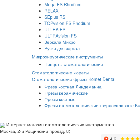
Mega FS Rhodium
RELAX
SEplus RS
TOPvision FS Rhodium
ULTRA FS
ULTRAvision FS
Зеркала Микро
Ручки для зеркал
Микрохирургические инструменты
Пинцеты стоматологические
Стоматологические кюреты
Стоматологические фрезы Komet Dental
Фреза костная Линдеманна
Фрезы керамические
Фрезы костные
Фрезы стоматологические твердосплавные K
Интернет-магазин стоматологических инструментов
Москва, 2-й Рощинский проезд, 8;