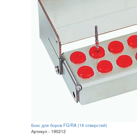
Бокс для боров FG/RA (16 отверстий)
Артикул - 190212