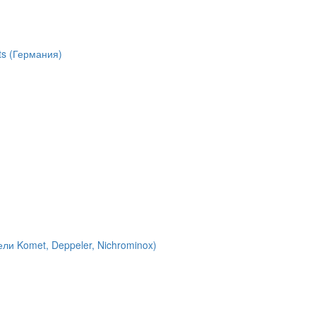
ts (Германия)
ли Komet, Deppeler, Nichrominox)