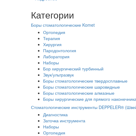
Категории
Боры стоматологические Komet
Ортопедия
Терапия
Хирургия
Пародонтология
Лаборатория
Наборы
Бор хирургический турбинный
Звук/ультразвук
Боры стоматологические твердосплавные
Боры стоматологические шаровидные
Боры стоматологические алмазные
Боры хирургические для прямого наконечник
Стоматологические инструменты DEPPELER® (Шве
Диагностика
Заточка инструмента
Наборы
Ортопедия