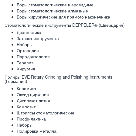
Боры стоматологические шаровидные
Боры стоматологические алмазные
Боры хирургические для прямого наконечника
Стоматологические инструменты DEPPELER® (Швейцария)
Диагностика
Заточка инструмента
Наборы
Ортопедия
Пародонтология
Терапия
Хирургия
Полиры EVE Rotary Grinding and Polishing Instruments
(Германия)
Керамика
Оксид циркония
Дисиликат лития
Композит
Штрипсы стоматологические
Профилактика
Наборы
Полировка металла