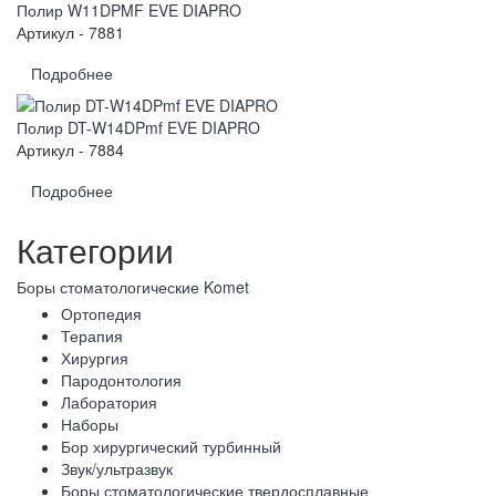
Полир W11DPMF EVE DIAPRO
Артикул - 7881
Подробнее
Полир DT-W14DPmf EVE DIAPRO
Артикул - 7884
Подробнее
Категории
Боры стоматологические Komet
Ортопедия
Терапия
Хирургия
Пародонтология
Лаборатория
Наборы
Бор хирургический турбинный
Звук/ультразвук
Боры стоматологические твердосплавные