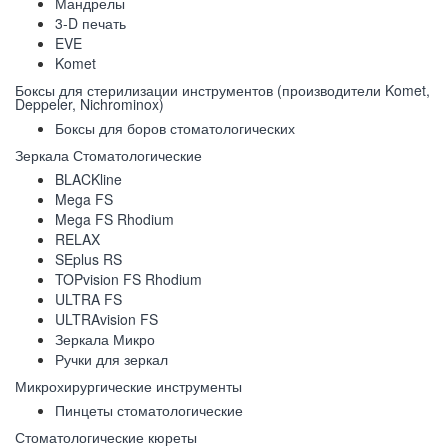
Мандрелы
3-D печать
EVE
Komet
Боксы для стерилизации инструментов (производители Komet,
Deppeler, Nichrominox)
Боксы для боров стоматологических
Зеркала Стоматологические
BLACKline
Mega FS
Mega FS Rhodium
RELAX
SEplus RS
TOPvision FS Rhodium
ULTRA FS
ULTRAvision FS
Зеркала Микро
Ручки для зеркал
Микрохирургические инструменты
Пинцеты стоматологические
Стоматологические кюреты