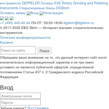
инструменты DEPPELER
Полиры EVE Rotary Grinding and Polishing
Instruments
Стерилизуемые боксы DGStom
Оставить заявку
Вход
Регистрация
+7 (495) 445-40-04
ПН-ПТ: 09:00-18:00
dgstom@dgstom.ru
© 2017-2025 D&G Stom —
Интернет-магазин
стоматологических
инструментов
Политика конфиденциальности
Корзина
Обращаем ваше внимание на то, что данный интернет-сайт носит
исключительно информационный характер и ни при каких
условиях не является публичной офертой, определяемой
положениями Статьи 437 п. 2 Гражданского кодекса Российской
Федерации.
Вход
Забыли пароль?
Восстановить