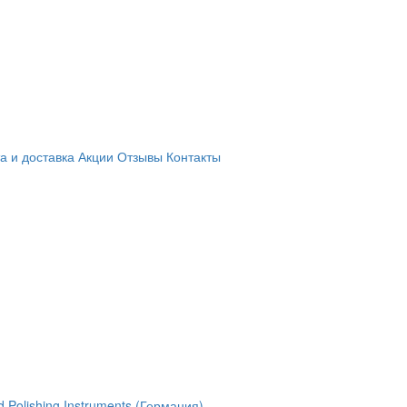
а и доставка
Акции
Отзывы
Контакты
 Polishing Instruments (Германия)