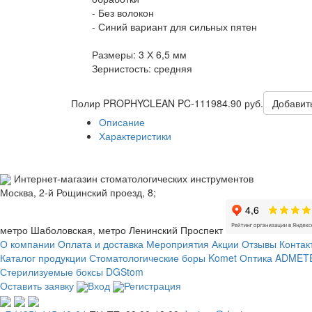
- Без волокон
- Синий вариант для сильных пятен
Размеры: 3 Х 6,5 мм
Зернистость: средняя
Полир PROPHYCLEAN PC-111
984.90 руб.
Добавить
Описание
Характеристики
Интернет-магазин стоматологических инструментов
Москва, 2-й Рощинский проезд, 8;
метро Шаболовская, метро Ленинский Проспект
О компании
Оплата и доставка
Мероприятия
Акции
Отзывы
Контак
Каталог продукции
Стоматологические боры Komet
Оптика ADMETE
Стерилизуемые боксы DGStom
Оставить заявку
Вход
Регистрация