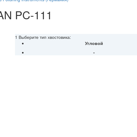
N PC-111
1 Выберите тип хвостовика:
Угловой
-