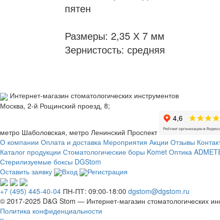
пятен
Размеры: 2,35 Х 7 мм
Зернистость: средняя
Интернет-магазин стоматологических инструментов
Москва, 2-й Рощинский проезд, 8;
метро Шаболовская, метро Ленинский Проспект
О компании
Оплата и доставка
Мероприятия
Акции
Отзывы
Контак
Каталог продукции
Стоматологические боры Komet
Оптика ADMETE
Стерилизуемые боксы DGStom
Оставить заявку
Вход
Регистрация
+7 (495) 445-40-04
ПН-ПТ: 09:00-18:00
dgstom@dgstom.ru
© 2017-2025 D&G Stom —
Интернет-магазин
стоматологических ин
Политика конфиденциальности