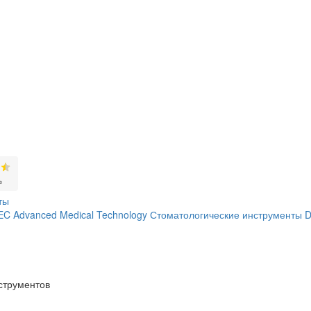
ты
C Advanced Medical Technology
Стоматологические инструменты
струментов