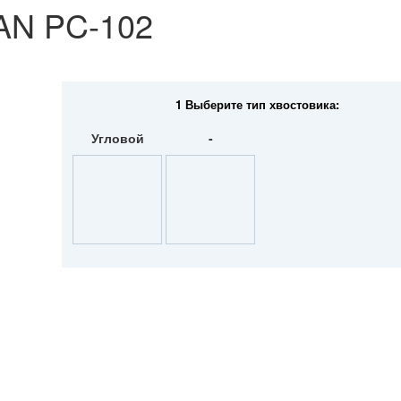
N PC-102
1 Выберите тип хвостовика:
Угловой
-