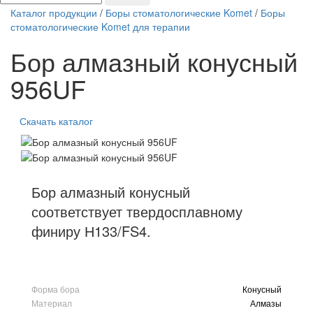
Каталог продукции
/
Боры стоматологические Komet
/
Боры
стоматологические Komet для терапии
Бор алмазный конусный
956UF
Скачать каталог
Бор алмазный конусный
соответствует твердосплавному
финиру Н133/FS4.
Форма бора
Конусный
Материал
Алмазы