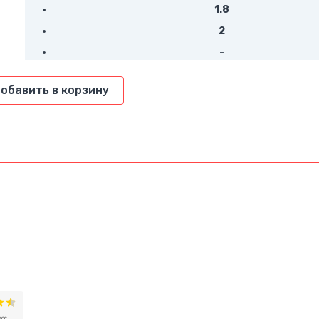
1.8
2
-
обавить в корзину