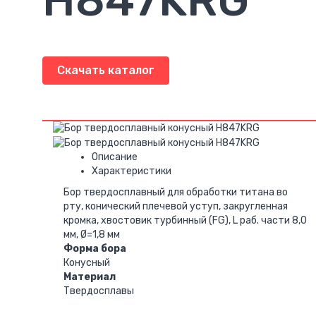
H847KRG
Скачать каталог
Описание
Характеристики
Бор твердосплавный для обработки титана во
рту, конический плечевой уступ, закругленная
кромка, хвостовик турбинный (FG), L раб. части 8,0
мм, Ø=1,8 мм
Форма бора
Конусный
Материал
Твердосплавы