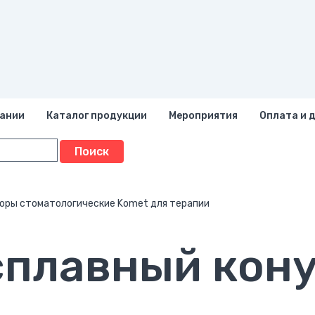
пании
Каталог продукции
Мероприятия
Оплата и 
оры стоматологические Komet для терапии
сплавный кон