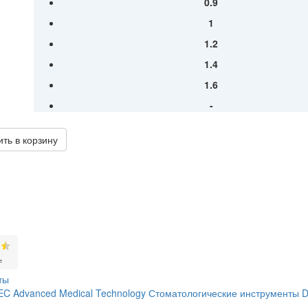
0.9
1
1.2
1.4
1.6
-
ть в корзину
ты
C Advanced Medical Technology
Стоматологические инструменты