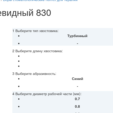
евидный 830
1 Выберите тип хвостовика:
Турбинный
-
2 Выберите длину хвостовика:
3 Выберите абразивность:
Синий
-
4 Выберите диаметр рабочей части (мм):
0.7
0.8