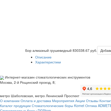
Бор алмазный грушевидный 830
338.67 руб.
Добави
Описание
Характеристики
Интернет-магазин стоматологических инструментов
Москва, 2-й Рощинский проезд, 8;
метро Шаболовская, метро Ленинский Проспект
О компании
Оплата и доставка
Мероприятия
Акции
Отзывы
Контак
Каталог продукции
Стоматологические боры Komet
Оптика ADMETE
Стерилизуемые боксы DGStom