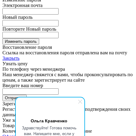
Электронная почта
Новый пароль
Повторите Новый пароль
Изменить пароль
Восстановление пароля
Ссылка на восстановления пароля отправлена вам на почту
Закрыть
Узнать цену
По телефону через менеджера
Наш менеджер свяжется с вами, чтобы проконсультировать по
ценам, а также зарегистрирует на сайте
Введите ваш номер
Зарегистрироваться на сайте
Регистрация займет пару минут. После подтверждения своих
данных вы получите доступ к ценам
Уже зарегистрованы?
Войти
Ольга Кравченко
Товар добавлен в корзину
Здравствуйте! Готова помочь
Количество товара можно задать в корзине
вам. Напишите мне, если у