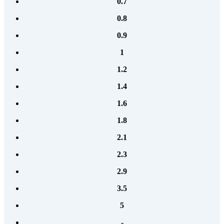
0.7
0.8
0.9
1
1.2
1.4
1.6
1.8
2.1
2.3
2.9
3.5
5
-