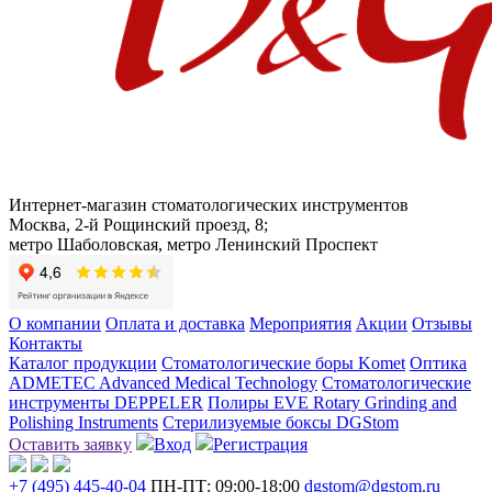
Интернет-магазин стоматологических инструментов
Москва, 2-й Рощинский проезд, 8;
метро Шаболовская, метро Ленинский Проспект
О компании
Оплата и доставка
Мероприятия
Акции
Отзывы
Контакты
Каталог продукции
Стоматологические боры Komet
Оптика
ADMETEC Advanced Medical Technology
Стоматологические
инструменты DEPPELER
Полиры EVE Rotary Grinding and
Polishing Instruments
Стерилизуемые боксы DGStom
Оставить заявку
Вход
Регистрация
+7 (495) 445-40-04
ПН-ПТ: 09:00-18:00
dgstom@dgstom.ru