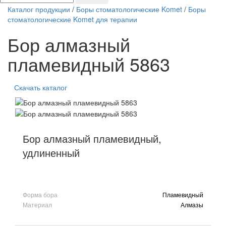
Каталог продукции
/
Боры стоматологические Komet
/
Боры
стоматологические Komet для терапии
Бор алмазный
пламевидный 5863
Скачать каталог
Бор алмазный пламевидный,
удлиненный
Форма бора
Пламевидный
Материал
Алмазы