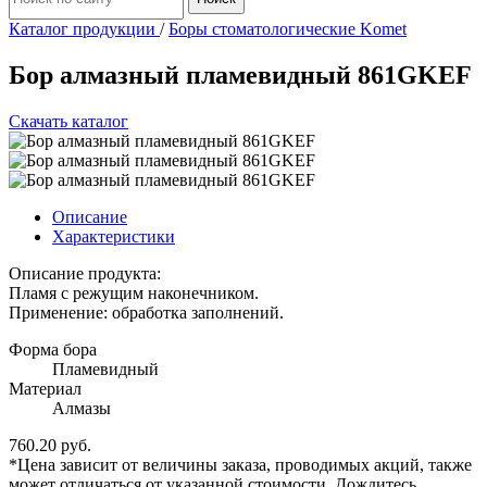
Каталог продукции
/
Боры стоматологические Komet
Бор алмазный пламевидный 861GKEF
Скачать каталог
Описание
Характеристики
Описание продукта:
Пламя с режущим наконечником.
Применение: обработка заполнений.
Форма бора
Пламевидный
Материал
Алмазы
760.20 руб.
*Цена зависит от величины заказа, проводимых акций, также
может отличаться от указанной стоимости. Дождитесь