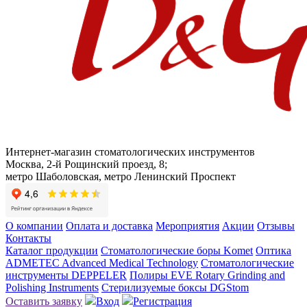
Интернет-магазин стоматологических инструментов
Москва, 2-й Рощинский проезд, 8;
метро Шаболовская, метро Ленинский Проспект
О компании
Оплата и доставка
Мероприятия
Акции
Отзывы
Контакты
Каталог продукции
Стоматологические боры Komet
Оптика
ADMETEC Advanced Medical Technology
Стоматологические
инструменты DEPPELER
Полиры EVE Rotary Grinding and
Polishing Instruments
Стерилизуемые боксы DGStom
Оставить заявку
Вход
Регистрация