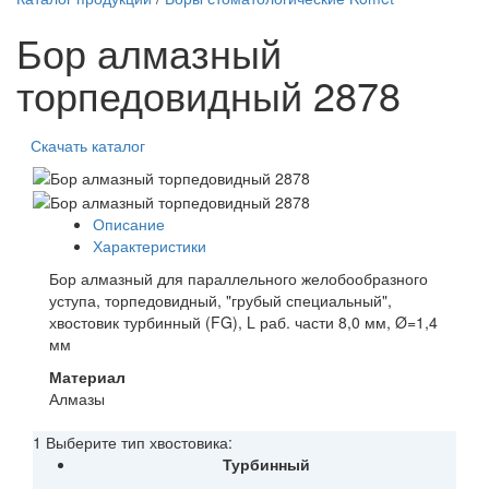
Бор алмазный
торпедовидный 2878
Скачать каталог
Описание
Характеристики
Бор алмазный для параллельного желобообразного
уступа, торпедовидный, "грубый специальный",
хвостовик турбинный (FG), L раб. части 8,0 мм, Ø=1,4
мм
Материал
Алмазы
1 Выберите тип хвостовика:
Турбинный