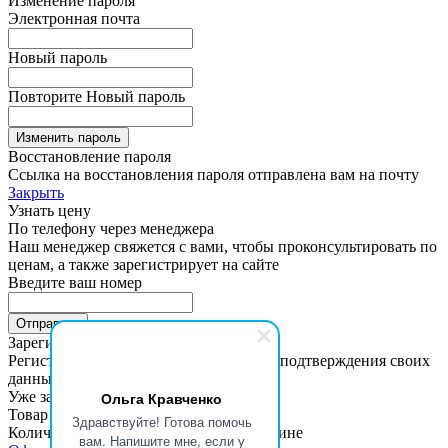
Изменение пароля
Электронная почта
Новый пароль
Повторите Новый пароль
Изменить пароль
Восстановление пароля
Ссылка на восстановления пароля отправлена вам на почту
Закрыть
Узнать цену
По телефону через менеджера
Наш менеджер свяжется с вами, чтобы проконсультировать по
ценам, а также зарегистрирует на сайте
Введите ваш номер
Зарегистрироваться на сайте
Регистрация займет пару минут. После подтверждения своих
данных вы получите доступ к ценам
Уже зарегистрованы?
Войти
Ольга Кравченко
Товар добавлен в корзину
Здравствуйте! Готова помочь
Количество товара можно задать в корзине
вам. Напишите мне, если у