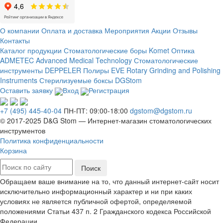
О компании
Оплата и доставка
Мероприятия
Акции
Отзывы
Контакты
Каталог продукции
Стоматологические боры Komet
Оптика
ADMETEC Advanced Medical Technology
Стоматологические
инструменты DEPPELER
Полиры EVE Rotary Grinding and Polishing
Instruments
Стерилизуемые боксы DGStom
Оставить заявку
Вход
Регистрация
+7 (495) 445-40-04
ПН-ПТ: 09:00-18:00
dgstom@dgstom.ru
© 2017-2025 D&G Stom —
Интернет-магазин
стоматологических
инструментов
Политика конфиденциальности
Корзина
Обращаем ваше внимание на то, что данный интернет-сайт носит
исключительно информационный характер и ни при каких
условиях не является публичной офертой, определяемой
положениями Статьи 437 п. 2 Гражданского кодекса Российской
Федерации.