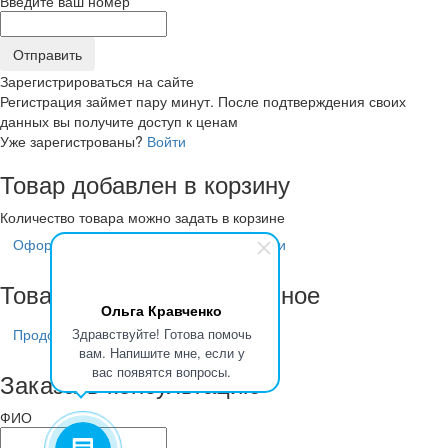
Введите ваш номер
Зарегистрироваться на сайте
Регистрация займет пару минут. После подтверждения своих
данных вы получите доступ к ценам
Уже зарегистрованы?
Войти
Товар добавлен в корзину
Количество товара можно задать в корзине
Оформить заказ
Продолжить покупки
Товар добавлен в избранное
Ольга Кравченко
Здравствуйте! Готова помочь
Продолжить покупки
вам. Напишите мне, если у
вас появятся вопросы.
Заказать консультацию
ФИО