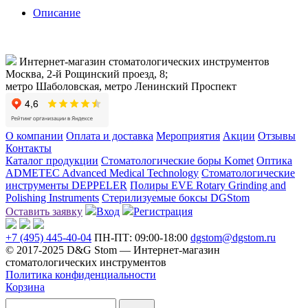
Описание
Интернет-магазин стоматологических инструментов
Москва, 2-й Рощинский проезд, 8;
метро Шаболовская, метро Ленинский Проспект
О компании
Оплата и доставка
Мероприятия
Акции
Отзывы
Контакты
Каталог продукции
Стоматологические боры Komet
Оптика
ADMETEC Advanced Medical Technology
Стоматологические
инструменты DEPPELER
Полиры EVE Rotary Grinding and
Polishing Instruments
Стерилизуемые боксы DGStom
Оставить заявку
Вход
Регистрация
+7 (495) 445-40-04
ПН-ПТ: 09:00-18:00
dgstom@dgstom.ru
© 2017-2025 D&G Stom —
Интернет-магазин
стоматологических инструментов
Политика конфиденциальности
Корзина