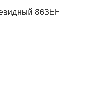
евидный 863EF