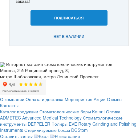
заказа!
ПОДПИСАТЬСЯ
НЕТ В НАЛИЧИИ
Интернет-магазин стоматологических инструментов
Москва, 2-й Рощинский проезд, 8;
метро Шаболовская, метро Ленинский Проспект
О компании
Оплата и доставка
Мероприятия
Акции
Отзывы
Контакты
Каталог продукции
Стоматологические боры Komet
Оптика
ADMETEC Advanced Medical Technology
Стоматологические
инструменты DEPPELER
Полиры EVE Rotary Grinding and Polishing
Instruments
Стерилизуемые боксы DGStom
Оставить заявку
Вход
Регистрация