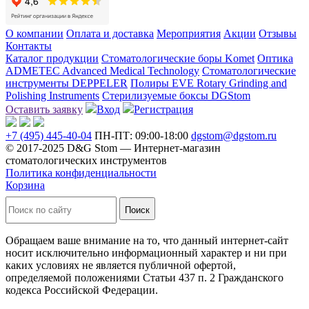
О компании
Оплата и доставка
Мероприятия
Акции
Отзывы
Контакты
Каталог продукции
Стоматологические боры Komet
Оптика
ADMETEC Advanced Medical Technology
Стоматологические
инструменты DEPPELER
Полиры EVE Rotary Grinding and
Polishing Instruments
Стерилизуемые боксы DGStom
Оставить заявку
Вход
Регистрация
+7 (495) 445-40-04
ПН-ПТ: 09:00-18:00
dgstom@dgstom.ru
© 2017-2025 D&G Stom —
Интернет-магазин
стоматологических инструментов
Политика конфиденциальности
Корзина
Обращаем ваше внимание на то, что данный интернет-сайт
носит исключительно информационный характер и ни при
каких условиях не является публичной офертой,
определяемой положениями Статьи 437 п. 2 Гражданского
кодекса Российской Федерации.