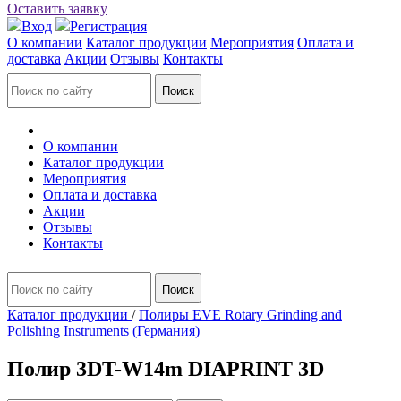
Оставить заявку
Вход
Регистрация
О компании
Каталог продукции
Мероприятия
Оплата и
доставка
Акции
Отзывы
Контакты
О компании
Каталог продукции
Мероприятия
Оплата и доставка
Акции
Отзывы
Контакты
Каталог продукции
/
Полиры EVE Rotary Grinding and
Polishing Instruments (Германия)
Полир 3DT-W14m DIAPRINT 3D